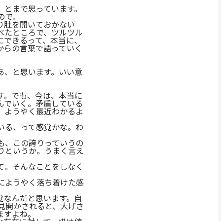
、とまで思っています。
ので。
り肚を開いておかない
べたところで、ツルツル
にできるって、本当に、
からの言葉で語っていく
あ、と思います。いい意
す。でも、今は、本当に
んでいく。矛盾している
、ようやく最近わかるよ
いる、って感覚かな。わ
も、この誇りっていうの
りというか。うまく言え
て。そんなことをしなく
にようやく落ち着けた感
覚なんだと思います。自
見開かされると、大げさ
ますよね。