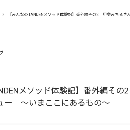
グ
NDENメソッド体験記】番外編その
ュー 〜いまここにあるもの〜