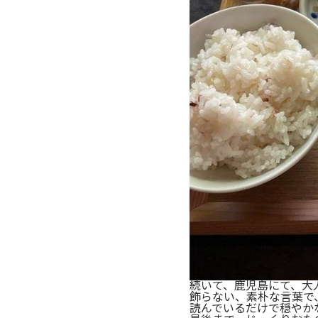
続いて、鹿児島にて、大
飾らない、素朴な言葉で、
読んでいるだけで穏やか