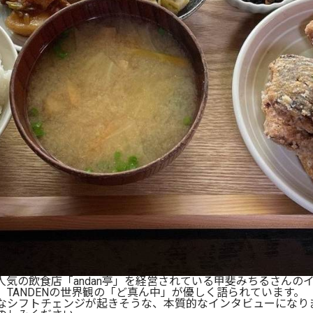
人気の飲食店「andan亭」を経営されている甲斐みちるさんの
TANDENの世界観の「ど真ん中」が優しく語られています。
なシフトチェンジが起きそうな、本質的なインタビューになり