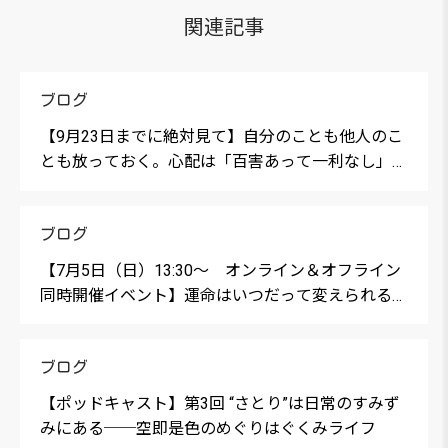
関連記事
ブログ
【9月23日までに絶対見て】自分のことも他人のこ
とも放っておく。心配は「百害あって一利なし」で
す。
ブログ
【7月5日（日）13:30〜 オンライン＆オフライン
同時開催イベント】運命はいつだって変えられる
〜カルマとダルマの真実を知り、「真の私」を生き
抜くための対談会〜
ブログ
【ポッドキャスト】第3回 “さとり”は日常のすみず
みにある──空即是色のめぐりはぐくみライフ