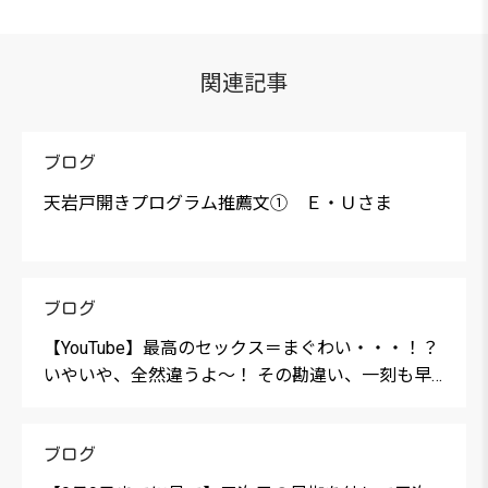
関連記事
ブログ
天岩戸開きプログラム推薦文① Ｅ・Ｕさま
ブログ
【YouTube】最高のセックス＝まぐわい・・・！？
いやいや、全然違うよ〜！ その勘違い、一刻も早
く捨て去ってください。
ブログ