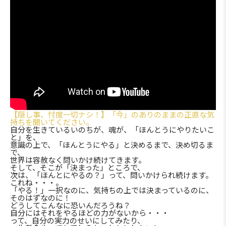
【隠し事、忖度一切ナシ！】「今」のありのままの正直な気
持ちを聞いてください。
自分を生きているいのちが、魂が、「ほんとうにやりたいこ
と」を、
意識の上で、「ほんとうにやる」と決めるまで、決め切るま
で、
世界は容赦なく問いかけ続けてきます。
そして、そこが「決まった」ところで、
次は、「ほんとにやるの？」って、問いかけられ続けます。
これね・・・。
「やる！」一択なのに、気持ちの上では決まっているのに、
そのはずなのに！
どうしてこんなに恐いんだろうね？
自分にはそれをやるほどの力がないから・・・
って、自分の実力のせいにしてみたり、