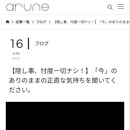

記事一覧
ブログ
【隠し事、忖度一切ナシ！】「今」のありのまま
16
ブログ
JUN
2025
【隠し事、忖度一切ナシ！】「今」の
ありのままの正直な気持ちを聞いてく
ださい。