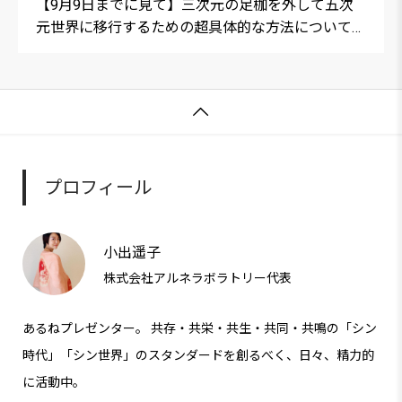
【9月9日までに見て】三次元の足枷を外して五次
元世界に移行するための超具体的な方法について語
り合いました。（天岩戸開き体験記その1／タクヤ
さん＆たまちゃん）

プロフィール
小出遥子
株式会社アルネラボラトリー代表
あるねプレゼンター。 共存・共栄・共生・共同・共鳴の「シン
時代」「シン世界」のスタンダードを創るべく、日々、精力的
に活動中。