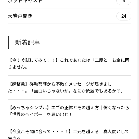
ポッドキャスト
6
天岩戸開き
24
新着記事
【今すぐ試してみて！！】これであなたは「二度と」お金に困
りません。
【超緊急】弥勒菩薩から不敵なメッセージが届きまし
た・・・。「面白いじゃないか。なにか問題でもあるか？」
【めっちゃシンプル】エゴの正体とその超え方｜怖くなったら
「世界のヘイポー」を思い出せ！
【今度こそ間に合って・・・！】二元を超える＝真人間として
生きる