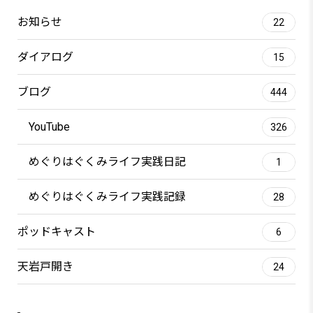
お知らせ
22
ダイアログ
15
ブログ
444
YouTube
326
めぐりはぐくみライフ実践日記
1
めぐりはぐくみライフ実践記録
28
ポッドキャスト
6
天岩戸開き
24