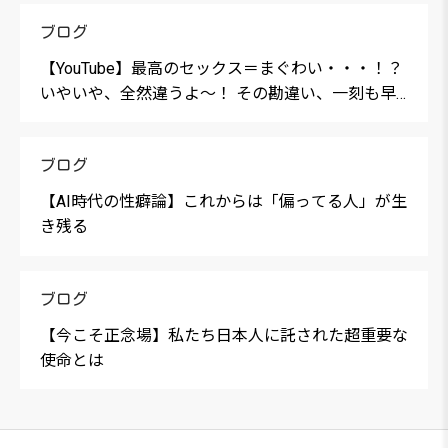
ブログ
【YouTube】最高のセックス＝まぐわい・・・！？
いやいや、全然違うよ〜！ その勘違い、一刻も早
く捨て去ってください。
ブログ
【AI時代の性癖論】これからは「偏ってる人」が生
き残る
ブログ
【今こそ正念場】私たち日本人に託された超重要な
使命とは