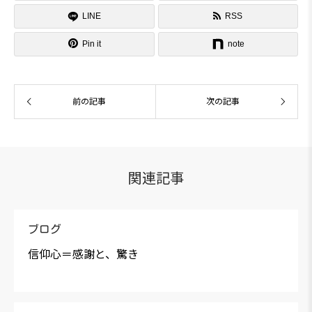
LINE
RSS


Pin it
note
前の記事
次の記事
関連記事
ブログ
信仰心＝感謝と、驚き