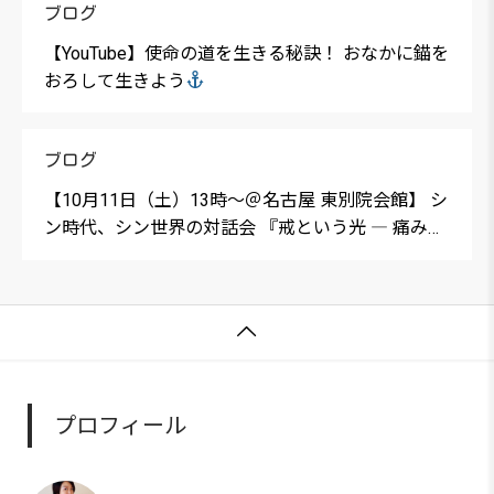
ブログ
【YouTube】使命の道を生きる秘訣！ おなかに錨を
おろして生きよう
ブログ
【10月11日（土）13時〜＠名古屋 東別院会館】 シ
ン時代、シン世界の対話会 『戒という光 ― 痛み、
そして「いのちの願い」との出合い方』

プロフィール