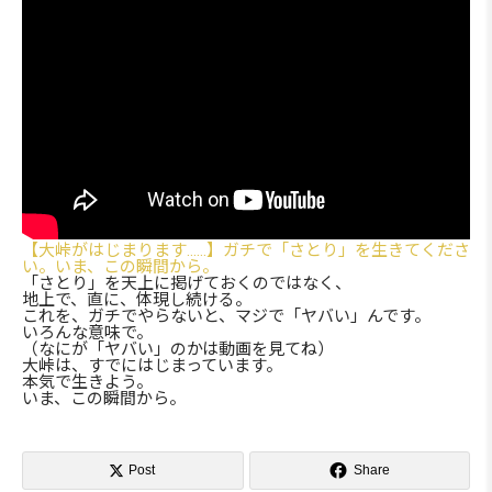
【大峠がはじまります……】ガチで「さとり」を生きてくださ
い。いま、この瞬間から。
「さとり」を天上に掲げておくのではなく、
地上で、直に、体現し続ける。
これを、ガチでやらないと、マジで「ヤバい」んです。
いろんな意味で。
（なにが「ヤバい」のかは動画を見てね）
大峠は、すでにはじまっています。
本気で生きよう。
いま、この瞬間から。

Post
Share
