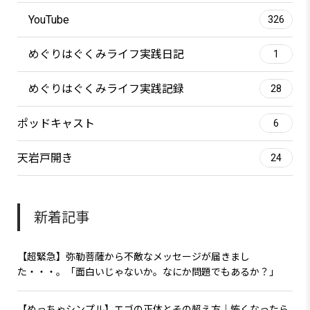
YouTube
326
めぐりはぐくみライフ実践日記
1
めぐりはぐくみライフ実践記録
28
ポッドキャスト
6
天岩戸開き
24
新着記事
【超緊急】弥勒菩薩から不敵なメッセージが届きまし
た・・・。「面白いじゃないか。なにか問題でもあるか？」
【めっちゃシンプル】エゴの正体とその超え方｜怖くなったら