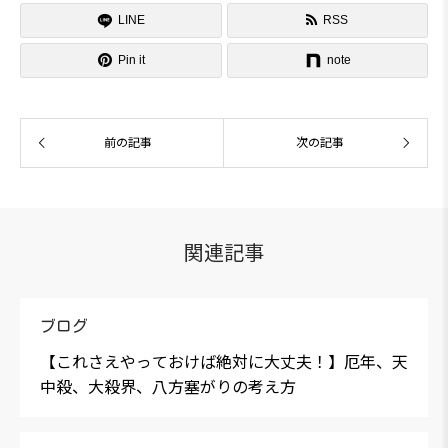
LINE
RSS


Pin it
note
前の記事
次の記事
関連記事
ブログ
【これさえやっておけば絶対に大丈夫！】厄年、天
中殺、大殺界、八方塞がりの考え方